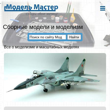
Сборные модели и моделизм
Все о моделизме и масштабных моделях